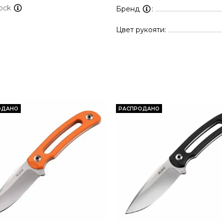
ock
Бренд
Цвет рукояти
ОДАНО
РАСПРОДАНО