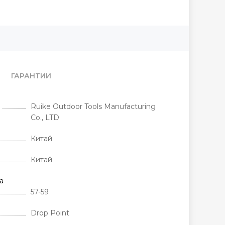
ГАРАНТИИ
Ruike Outdoor Tools Manufacturing
Co., LTD
Китай
Китай
а
57-59
Drop Point