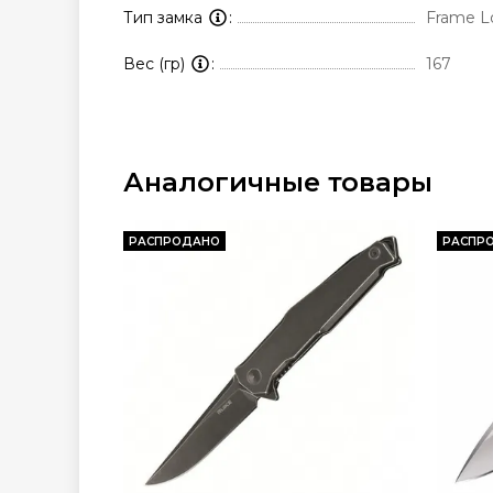
Тип замка
Frame L
Вес (гр)
167
Аналогичные товары
РАСПРОДАНО
РАСПР