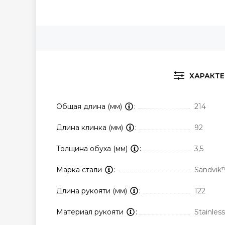
ХАРАКТ
Общая длина (мм)
214
Длина клинка (мм)
92
Толщина обуха (мм)
3,5
Марка стали
Sandvi
Длина рукояти (мм)
122
Материал рукояти
Stainles