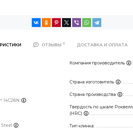
0
ЕРИСТИКИ
ОТЗЫВЫ
ДОСТАВКА И ОПЛАТА
Компания производитель
Страна изготовитель
Страна производства
k™ 14C28N
Твердость по шкале Роквелл
(HRC)
s Steel
Тип клинка