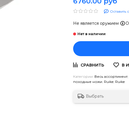
6760.00 руб
Оставить 
Не является оружием
О
Категории:
Весь ассортимент
походные ножи
,
Ruike
,
Ruike
Выбрать