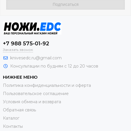
+7 988 575-01-92
Заказать звонок
knivesedc.ru@gmail.com
Консультации по будням с 12 до 20 часов
НИЖНЕЕ МЕНЮ
Политика конфиденциальности и оферта
Пользовательское соглашение
Условия обмена и возврата
Обратная связь
Каталог
Контакты