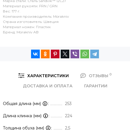
Марка стали: Сталь Sandvik™ 12С27
Материал рукояти: FRN / GRN
Вес: 177 г.
Компания производитель: Morakniv
Страна изготовитель: Швеция
Материал ножен: Пластик
Бренд: Morakniv AB
0
ХАРАКТЕРИСТИКИ
ОТЗЫВЫ
ДОСТАВКА И ОПЛАТА
ГАРАНТИИ
Общая длина (мм)
253
Длина клинка (мм)
224
Толщина обуха (мм)
2,5