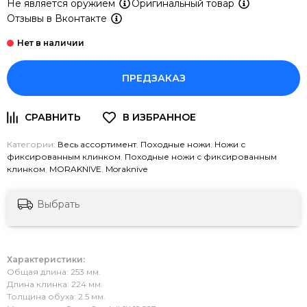
Не является оружием
Оригинальный товар
Отзывы в Вконтакте
ПРЕДЗАКАЗ
Категории:
Весь ассортимент
,
Походные ножи
,
Ножи с
фиксированным клинком
,
Походные ножи с фиксированным
клинком
,
MORAKNIVE
,
Moraknive
Выбрать
Характеристики:
Общая длина: 253 мм.
Длина клинка: 224 мм.
Толщина обуха: 2.5 мм.