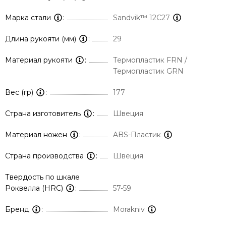
Марка стали
Sandvik™ 12С27
Длина рукояти (мм)
29
Материал рукояти
Термопластик FRN /
Термопластик GRN
Вес (гр)
177
Страна изготовитель
Швеция
Материал ножен
ABS-Пластик
Страна производства
Швеция
Твердость по шкале
Роквелла (HRC)
57-59
Бренд
Morakniv