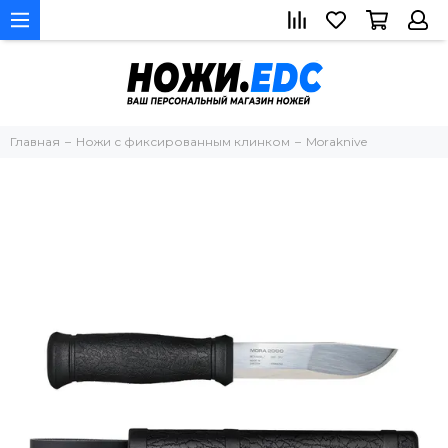
Главная
Ножи с фиксированным клинком
Moraknive