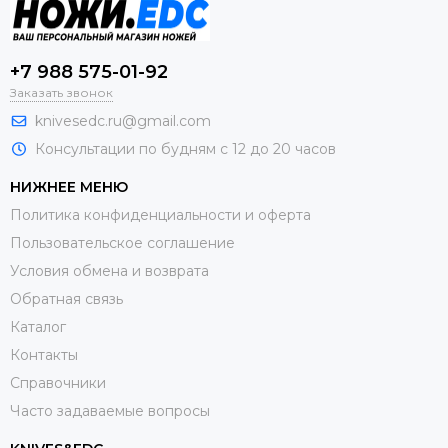
+7 988 575-01-92
Заказать звонок
knivesedc.ru@gmail.com
Консультации по будням с 12 до 20 часов
НИЖНЕЕ МЕНЮ
Политика конфиденциальности и оферта
Пользовательское соглашение
Условия обмена и возврата
Обратная связь
Каталог
Контакты
Справочники
Часто задаваемые вопросы