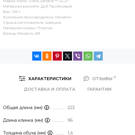
Марка стали: Сталь Sandvik™ 12С27
Материал рукояти: Дуб Пробковый
Вес: 149 г.
Компания производитель: Morakniv
Страна изготовитель: Швеция
Материал ножен: Пластик
Бренд: Morakniv AB
0
ХАРАКТЕРИСТИКИ
ОТЗЫВЫ
ДОСТАВКА И ОПЛАТА
ГАРАНТИИ
Общая длина (мм)
223
Длина клинка (мм)
96
Толщина обуха (мм)
1,4