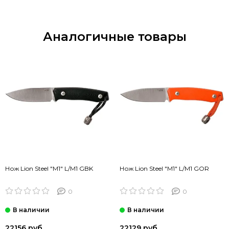
Аналогичные товары
Нож Lion Steel "M1" L/M1 GBK
Нож Lion Steel "M1" L/M1 GOR
0
0
22156 руб
22129 руб