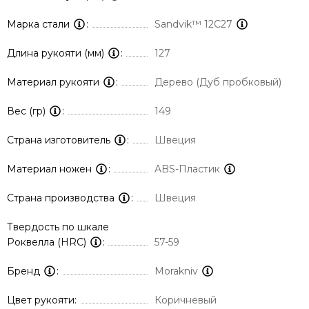
Марка стали
Sandvik™ 12С27
Длина рукояти (мм)
127
Материал рукояти
Дерево (Дуб пробковый)
Вес (гр)
149
Страна изготовитель
Швеция
Материал ножен
ABS-Пластик
Страна производства
Швеция
Твердость по шкале
Роквелла (HRC)
57-59
Бренд
Morakniv
Цвет рукояти
Коричневый