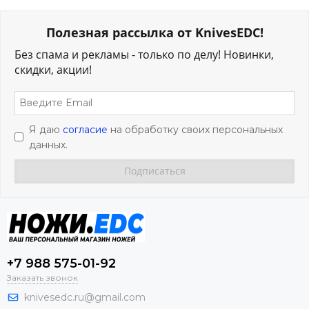
Полезная рассылка от KnivesEDC!
Без спама и рекламы - только по делу! Новинки,
скидки, акции!
Я даю
согласие
на обработку своих персональных
данных.
+7 988 575-01-92
Заказать звонок
knivesedc.ru@gmail.com