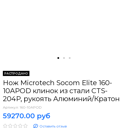
РАСПРОДАНО
Нож Microtech Socom Elite 160-
10APOD клинок из стали CTS-
204P, рукоять Алюминий/Кратон
Артикул:
160-10APOD
59270.00 руб
Оставить отзыв