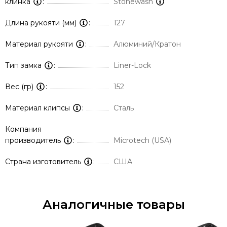
клинка
Stonewash
Длина рукояти (мм)
127
Материал рукояти
Алюминий/Кратон
Тип замка
Liner-Lock
Вес (гр)
152
Материал клипсы
Сталь
Компания
производитель
Microtech (USA)
Страна изготовитель
США
Аналогичные товары