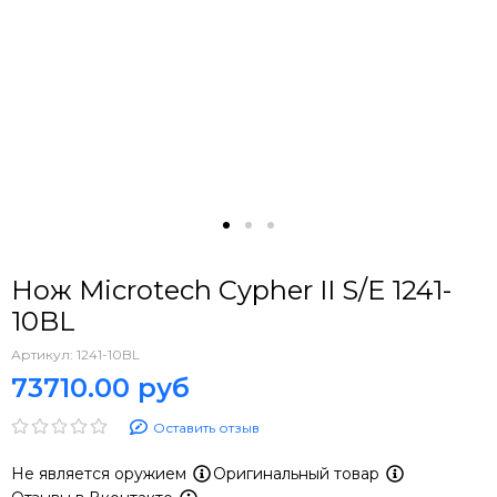
Нож Microtech Cypher II S/E 1241-
10BL
Артикул:
1241-10BL
73710.00 руб
Оставить отзыв
Не является оружием
Оригинальный товар