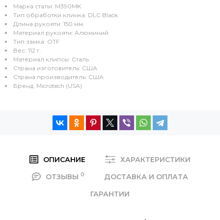
Марка стали: M390MK
Тип обработки клинка: DLC Black
Длина рукояти: 150 мм.
Материал рукояти: Алюминий
Тип замка: OTF
Вес: 112 г.
Материал клипсы: Сталь
Страна изготовитель: США
Страна производитель: США
Бренд: Microtech (USA)
ОПИСАНИЕ
ХАРАКТЕРИСТИКИ
0
ОТЗЫВЫ
ДОСТАВКА И ОПЛАТА
ГАРАНТИИ