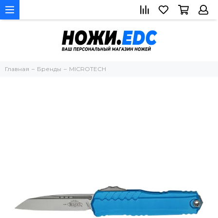
Главная
Бренды
MICROTECH