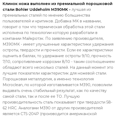
Клинок ножа выполнен из премиальной порошковой
стали Bohler Uddeholm M390MK -
лучшая из
премиальных сталей по мнению большинства
пользователей и критиков. Добавка MK в названии,
говорит о том что термическая обработка этой стали
исполнена по технологии которую разработали в
компании Майкротэк. По заявлению производителя,
M390MK - имеет улучшенные характеристики удержания
остроты, твердости и прочности. Если ее характеристики
оценить в баллах, то удержание остроты 9/10, прочность
7/10, сопротивление коррозии 8/10 - таким соотношением
обладают всего несколько сталей. На данный момент это
лучшие показатели характеристик для ножевой стали.
Порошковая металлургия, а именно технология
Microclean, по которой изготавливается M390, позволили
выдавать очень стабильный результат, как по качеству
самой стали, так и после ее ТО. Лучшую
производительность сталь показывает при твердости 58-
62 HRC. Аналогами M390 от других производителей
является CTS-204P (производится американской