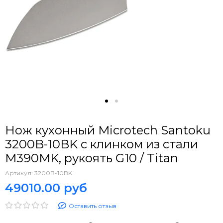
Нож кухонный Microtech Santoku
3200B-10BK с клинком из стали
M390MK, рукоять G10 / Titan
Артикул:
3200B-10BK
49010.00 руб
Оставить отзыв