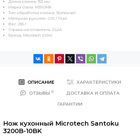
Длина клинка: 152 мм.
Марка стали: M390MK
Тип обработки клинка: Stonewash
Материал рукояти: G10 / Titan
Вес: 255 г.
Страна изготовитель: США
Бренд: Microtech (USA)
ОПИСАНИЕ
ХАРАКТЕРИСТИКИ
0
ОТЗЫВЫ
ДОСТАВКА И ОПЛАТА
ГАРАНТИИ
Нож кухонный Microtech Santoku
3200B-10BK