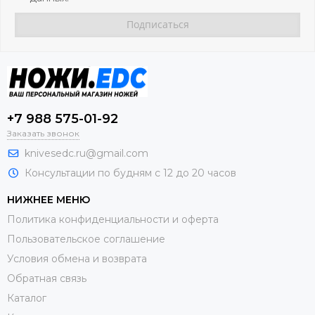
+7 988 575-01-92
Заказать звонок
knivesedc.ru@gmail.com
Консультации по будням с 12 до 20 часов
НИЖНЕЕ МЕНЮ
Политика конфиденциальности и оферта
Пользовательское соглашение
Условия обмена и возврата
Обратная связь
Каталог