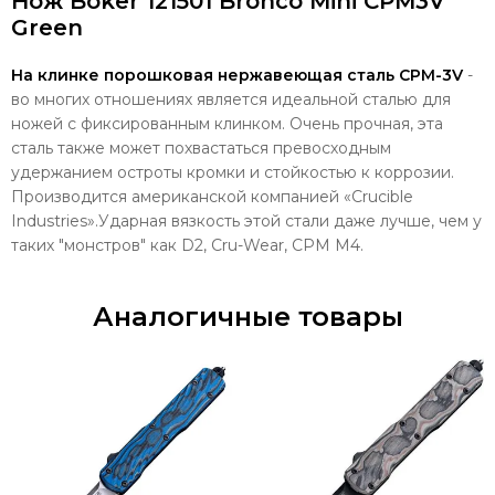
Нож Boker 121501 Bronco Mini CPM3V
Green
На клинке порошковая нержавеющая сталь CPM-3V
-
во многих отношениях является идеальной сталью для
ножей с фиксированным клинком. Очень прочная, эта
сталь также может похвастаться превосходным
удержанием остроты кромки и стойкостью к коррозии.
Производится американской компанией «Crucible
Industries».Ударная вязкость этой стали даже лучше, чем у
таких "монстров" как D2, Cru-Wear, CPM M4.
Аналогичные товары