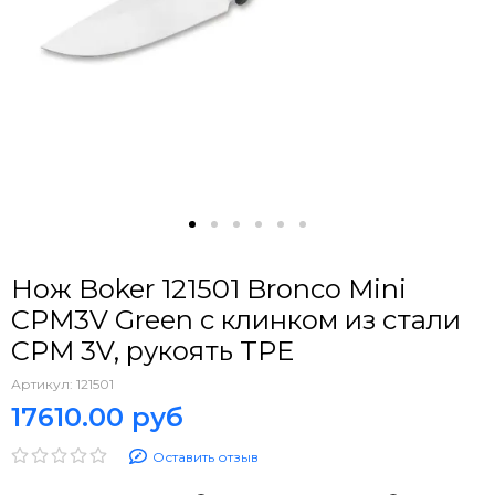
Нож Boker 121501 Bronco Mini
CPM3V Green с клинком из стали
CPM 3V, рукоять TPE
Артикул:
121501
17610.00 руб
Оставить отзыв