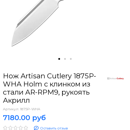
Нож Artisan Cutlery 1875P-
WHA Holm с клинком из
стали AR-RPM9, рукоять
Акрилл
Артикул:
1875P-WHA
7180.00 руб
Оставить отзыв