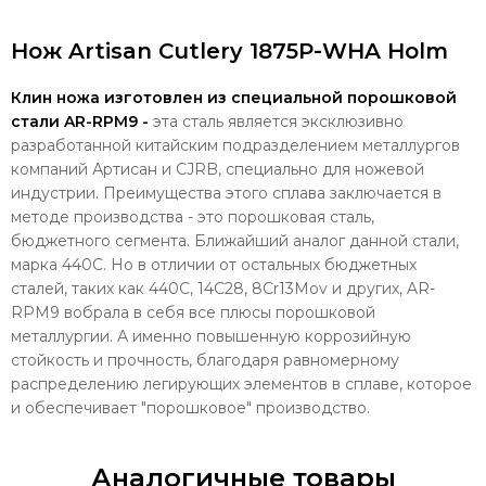
Нож Artisan Cutlery 1875P-WHA Holm
Клин ножа изготовлен из специальной порошковой
стали AR-RPM9 -
эта сталь является эксклюзивно
разработанной китайским подразделением металлургов
компаний Артисан и CJRB, специально для ножевой
индустрии. Преимущества этого сплава заключается в
методе производства - это порошковая сталь,
бюджетного сегмента. Ближайший аналог данной стали,
марка 440С. Но в отличии от остальных бюджетных
сталей, таких как 440С, 14С28, 8Сr13Mov и других, AR-
RPM9 вобрала в себя все плюсы порошковой
металлургии. А именно повышенную коррозийную
стойкость и прочность, благодаря равномерному
распределению легирующих элементов в сплаве, которое
и обеспечивает "порошковое" производство.
Аналогичные товары