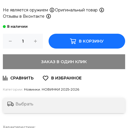
Не является оружием
Оригинальный товар
Отзывы в Вконтакте
В КОРЗИНУ
ЗАКАЗ В ОДИН КЛИК
Категории:
Новинки
,
НОВИНКИ 2025-2026
Выбрать
Характеристики: