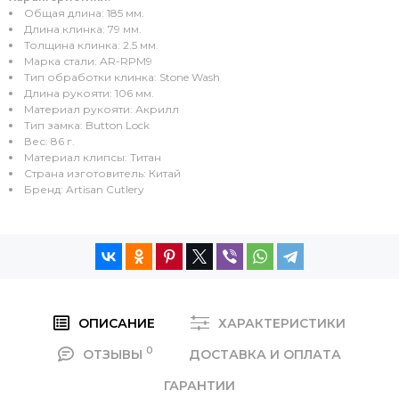
Общая длина: 185 мм.
Длина клинка: 79 мм.
Толщина клинка: 2.5 мм.
Марка стали: AR-RPM9
Тип обработки клинка: Stone Wash
Длина рукояти: 106 мм.
Материал рукояти: Акрилл
Тип замка: Button Lock
Вес: 86 г.
Материал клипсы: Титан
Страна изготовитель: Китай
Бренд: Artisan Cutlery
ОПИСАНИЕ
ХАРАКТЕРИСТИКИ
0
ОТЗЫВЫ
ДОСТАВКА И ОПЛАТА
ГАРАНТИИ