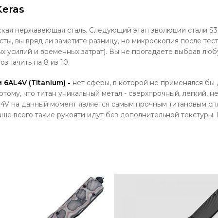
Keras
кая нержавеющая сталь. Следующий этап эволюции стали S3
ты, вы вряд ли заметите разницу, но микроскопия после тес
 усилий и временных затрат). Вы не прогадаете выбрав любую
значить на 8 из 10.
6AL4V (Titanium) -
нет сферы, в которой не применялся бы 
ому, что титан уникальный метал - сверхпрочный, легкий, 
Al4V на данный момент является самым прочным титановым сп
ще всего такие рукояти идут без дополнительной текстуры. Н