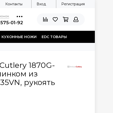
Контакты
Вход
Регистрация
звонок
 575-01-92
КУХОННЫЕ НОЖИ
EDC ТОВАРЫ
Cutlery 1870G-
клинком из
35VN, рукоять