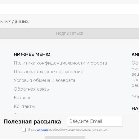
ьных данных.
НИЖНЕЕ МЕНЮ
KN
Политика конфиденциальности и оферта
Оф
ми
Пользовательское соглашение
ва
пр
Условия обмена и возврата
реш
Обратная связь
"В
Каталог
Контакты
НА
Справочники
Полезная рассылка
Часто задаваемые вопросы
Я даю
согласие
на обработку своих персональных данных.