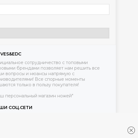
IVES&EDC
ициальное сотрудничество с топовыми
ровыми брендами позволяет нам решить все
ши вопросы и нюансы напрямую с
оизводителями! Все спорные моменты
аются только в пользу покупателя!
аш персональный магазин ножей"
ШИ СОЦ.СЕТИ