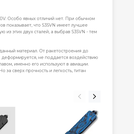
0V. Особо явных отличий нет. При обычном
тов показывает, что S35VN имеет лучшее
 из этих двух сталей, а выбрав S35VN - тем
данный материал. От ракетостроения до
не деформируется, не поддается воздействию
лавом, именно его используют в авиации.
о за сверх прочность и легкость, титан