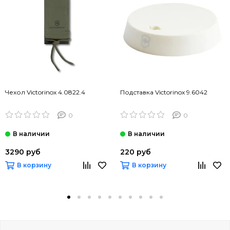
Чехол Victorinox 4.0822.4
Подставка Victorinox 9.6042
0
0
3290 руб
220 руб
В корзину
В корзину