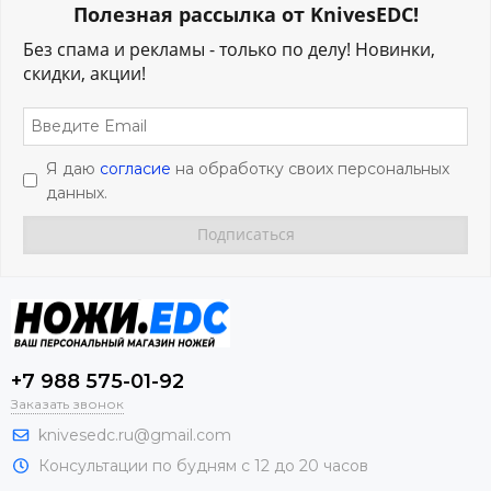
Полезная рассылка от KnivesEDC!
Без спама и рекламы - только по делу! Новинки,
скидки, акции!
Я даю
согласие
на обработку своих персональных
данных.
+7 988 575-01-92
Заказать звонок
knivesedc.ru@gmail.com
Консультации по будням с 12 до 20 часов