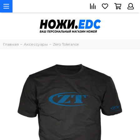
Главная
Аксессуары
Zero Tolerance