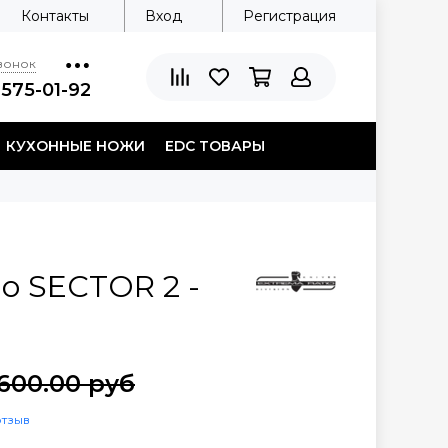
Контакты
Вход
Регистрация
звонок
 575-01-92
КУХОННЫЕ НОЖИ
EDC ТОВАРЫ
io SECTOR 2 -
"
600.00 руб
отзыв