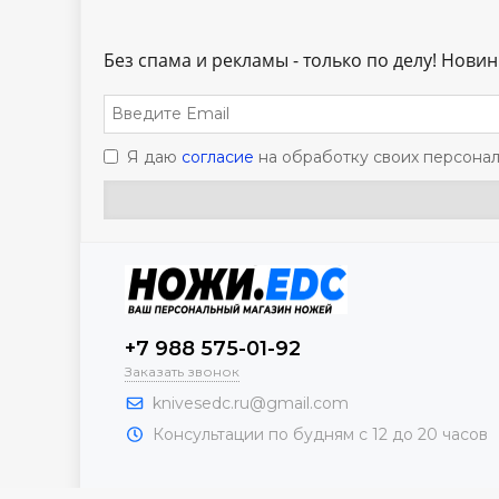
Без спама и рекламы - только по делу! Новинк
Я даю
согласие
на обработку своих персонал
+7 988 575-01-92
Заказать звонок
knivesedc.ru@gmail.com
Консультации по будням с 12 до 20 часов