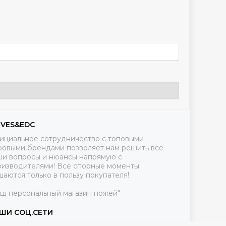
IVES&EDC
ициальное сотрудничество с топовыми
ровыми брендами позволяет нам решить все
ши вопросы и нюансы напрямую с
оизводителями! Все спорные моменты
аются только в пользу покупателя!
аш персональный магазин ножей"
ШИ СОЦ.СЕТИ