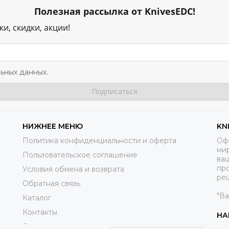
Полезная рассылка от KnivesEDC!
и, скидки, акции!
ьных данных.
НИЖНЕЕ МЕНЮ
KN
Политика конфиденциальности и оферта
Оф
ми
Пользовательское соглашение
ва
пр
Условия обмена и возврата
реш
Обратная связь
"В
Каталог
Контакты
НА
Справочники