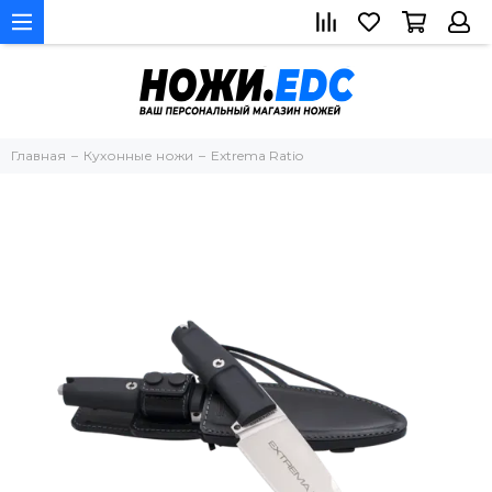
Главная
Кухонные ножи
Extrema Ratio