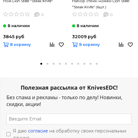
Нож Lion Steel "Steak Knife"
Набор стейк-ножей Lion Steel
"Steak Knife" (6шт.)
0
0
3845 руб
32009 руб
В корзину
В корзину
Полезная рассылка от KnivesEDC!
Без спама и рекламы - только по делу! Новинки,
скидки, акции!
Я даю
согласие
на обработку своих персональных
данных.