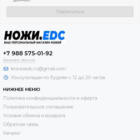
+7 988 575-01-92
Заказать звонок
knivesedc.ru@gmail.com
Консультации по будням с 12 до 20 часов
НИЖНЕЕ МЕНЮ
Политика конфиденциальности и оферта
Пользовательское соглашение
Условия обмена и возврата
Обратная связь
Каталог