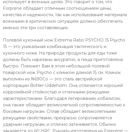
использует в военных целях. Это говорит о том, что
Forprene обладает отличным соотношением цены,
качества и надежности, так как использование материала
военными в критических ситуациях должно обеспечить
именно эти три составляющих.
Полевой кухонный нож Extrema Ratio PSYCHO 15 Psycho
15 — это уникальная комбинация тактического и
кухонного ножа. На природе продукты для еды тоже
должны быть нарезаны аккуратно, а пища приготовлена
быстро. Поможет Вам в этом небольшой полевой
поварской нож Psycho с клинком длиной 15 см. Клинок
выполнен из N690Co — это сталь австрийской
корпорации Bohler-Uddeholm. Она отличается хорошей
коррозийной стойкостью и отличными режущими
характеристиками. Благодаря легированию кобальтом,
она также обладает великолепной сопротивляемостью к
боковым нагрузкам. Сплав обладает великолепными
режущими свойствами, прекрасно сопротивляется
ударным нагрузкам, и отлично затачивается. Обычно
закаляется до 60 HRC. Рукоять изготовлена из Forprene —