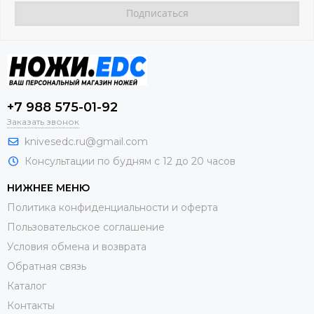
+7 988 575-01-92
Заказать звонок
knivesedc.ru@gmail.com
Консультации по будням с 12 до 20 часов
НИЖНЕЕ МЕНЮ
Политика конфиденциальности и оферта
Пользовательское соглашение
Условия обмена и возврата
Обратная связь
Каталог
Контакты