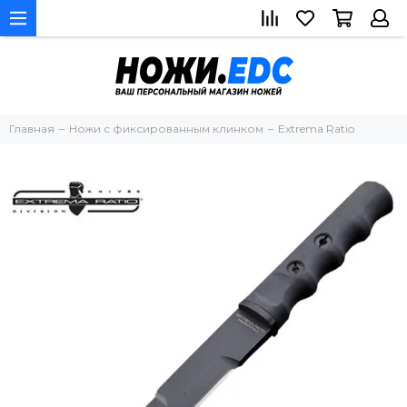
Главная
Ножи с фиксированным клинком
Extrema Ratio