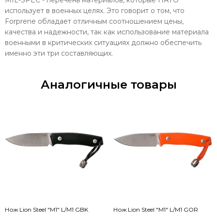
использует в военных целях. Это говорит о том, что
Forprene обладает отличным соотношением цены,
качества и надежности, так как использование материала
военными в критических ситуациях должно обеспечить
именно эти три составляющих.
Аналогичные товары
Нож Lion Steel "M1" L/M1 GBK
Нож Lion Steel "M1" L/M1 GOR