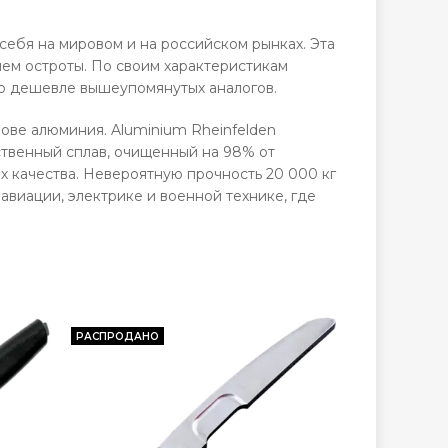
себя на мировом и на российском рынках.
Эта
ем остроты. По своим характеристикам
ко дешевле вышеупомянутых аналогов.
ове алюминия. Aluminium Rheinfelden
ественный сплав, очищенный на 98% от
ых качества. Невероятную прочность 20 000 кг
 авиации, электрике и военной технике, где
РАСПРОДАНО