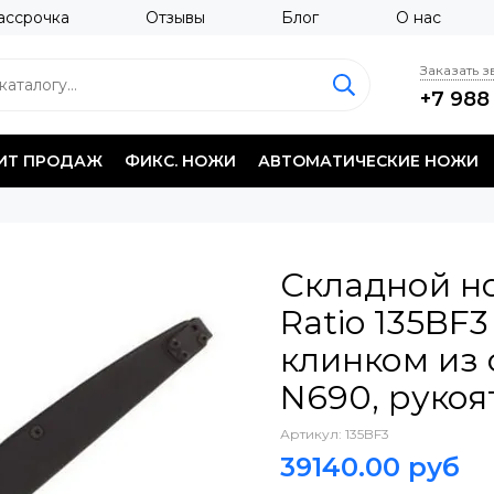
ассрочка
Отзывы
Блог
О нас
Заказать 
+7 988
ИТ ПРОДАЖ
ФИКС. НОЖИ
АВТОМАТИЧЕСКИЕ НОЖИ
Складной н
Ratio 135BF3 
клинком из 
N690, рукоя
Артикул:
135BF3
39140.00 руб