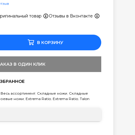
отзыв
ригинальный товар
Отзывы в Вконтакте
В КОРЗИНУ
ЗАКАЗ В ОДИН КЛИК
,
Весь ассортимент
,
Складные ножи
,
Складные
боевые ножи
,
Extrema Ratio
,
Extrema Ratio
,
Talon