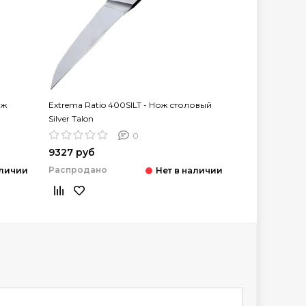
ож
Extrema Ratio 400SILT - Нож столовый
Silver Talon
0
9327 руб
Распродано