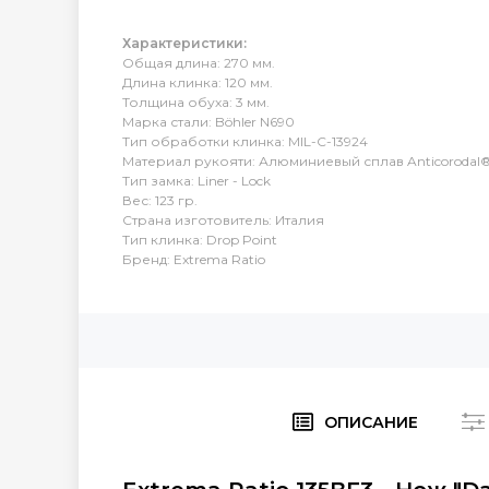
Характеристики:
Общая длина: 270 мм.
Длина клинка: 120 мм.
Толщина обуха: 3 мм.
Марка стали: Böhler N690
Тип обработки клинка: MIL-C-13924
Материал рукояти: Алюминиевый сплав Anticorodal
Тип замка: Liner - Lock
Вес: 123 гр.
Страна изготовитель: Италия
Тип клинка: Drop Point
Бренд: Extrema Ratio
ОПИСАНИЕ