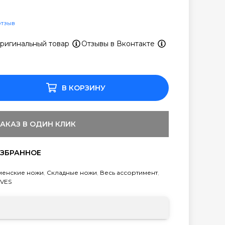
отзыв
ригинальный товар
Отзывы в Вконтакте
В КОРЗИНУ
ЗАКАЗ В ОДИН КЛИК
менские ножи
,
Складные ножи
,
Весь ассортимент
,
IVES