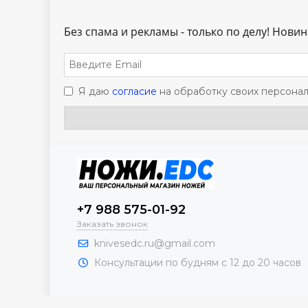
Без спама и рекламы - только по делу! Новинк
Я даю
согласие
на обработку своих персонал
+7 988 575-01-92
Заказать звонок
knivesedc.ru@gmail.com
Консультации по будням с 12 до 20 часов