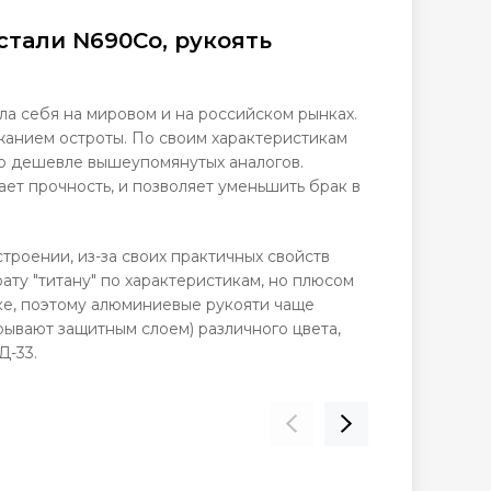
стали N690Co, рукоять
ла себя на мировом и на российском рынках.
жанием остроты. По своим характеристикам
ко дешевле вышеупомянутых аналогов.
ает прочность, и позволяет уменьшить брак в
роении, из-за своих практичных свойств
ату "титану" по характеристикам, но плюсом
тке, поэтому алюминиевые рукояти чаще
рывают защитным слоем) различного цвета,
Д-33.