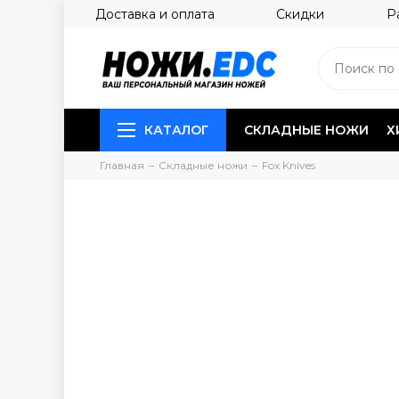
Доставка и оплата
Скидки
Р
КАТАЛОГ
СКЛАДНЫЕ НОЖИ
Х
Главная
Складные ножи
Fox Knives