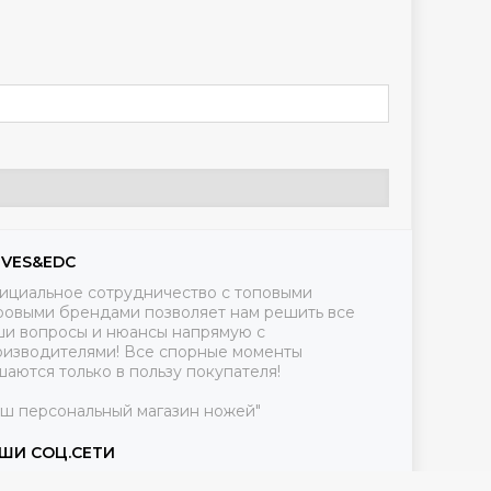
IVES&EDC
ициальное сотрудничество с топовыми
ровыми брендами позволяет нам решить все
ши вопросы и нюансы напрямую с
оизводителями! Все спорные моменты
аются только в пользу покупателя!
аш персональный магазин ножей"
ШИ СОЦ.СЕТИ