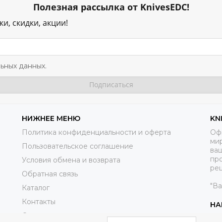
Полезная рассылка от KnivesEDC!
и, скидки, акции!
ьных данных.
НИЖНЕЕ МЕНЮ
KN
Политика конфиденциальности и оферта
Оф
ми
Пользовательское соглашение
ва
пр
Условия обмена и возврата
реш
Обратная связь
"В
Каталог
Контакты
НА
Справочники