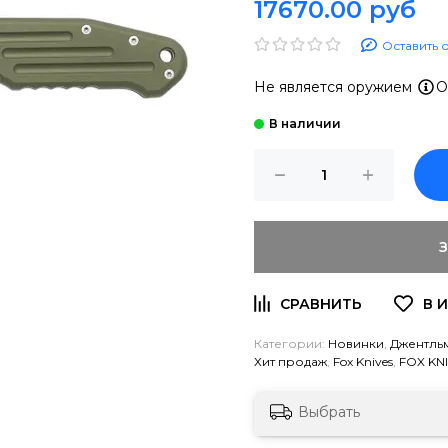
17670.00 руб
Оставить 
Не является оружием
О
Категории:
Новинки
,
Джентль
Хит продаж
,
Fox Knives
,
FOX KN
Выбрать