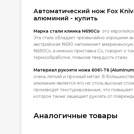
Автоматический нож Fox Kniv
алюминий - купить
Марка стали клинка N690Co
- это европейс
Эта сталь обладает чрезвычайно хорошими а
австрийская N690 напоминает американскую 
N690Co, а именно приставка Co, говорит о то
термообработке, повысив твердость стали.
Материал рукояти ножа 6061-T6 (Aluminum)
очень легкий и прочный метал. В большинстве
алюминия является его не столь высокая сто
производят текстурированные, что повышает 
которое также защищает рукоять от поврежде
Аналогичные товары