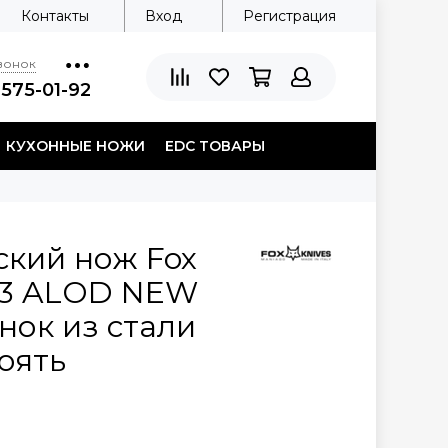
Контакты
Вход
Регистрация
звонок
 575-01-92
КУХОННЫЕ НОЖИ
EDC ТОВАРЫ
ский нож Fox
503 ALOD NEW
нок из стали
оять